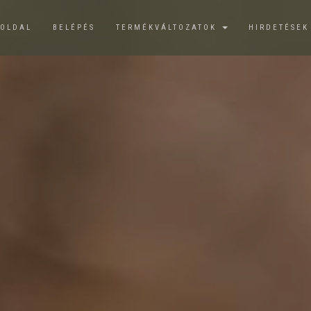
ŐOLDAL
BELÉPÉS
TERMÉKVÁLTOZATOK
HIRDETÉSE