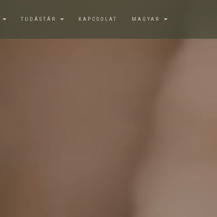
K
TUDÁSTÁR
KAPCSOLAT
MAGYAR