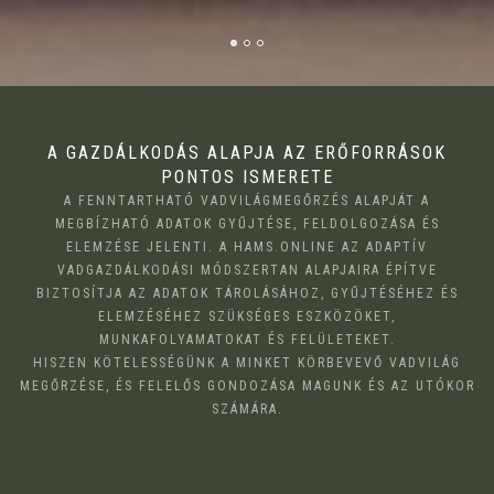
A GAZDÁLKODÁS ALAPJA AZ ERŐFORRÁSOK
PONTOS ISMERETE
A FENNTARTHATÓ VADVILÁGMEGŐRZÉS ALAPJÁT A
MEGBÍZHATÓ ADATOK GYŰJTÉSE, FELDOLGOZÁSA ÉS
ELEMZÉSE JELENTI. A HAMS.ONLINE AZ ADAPTÍV
VADGAZDÁLKODÁSI MÓDSZERTAN ALAPJAIRA ÉPÍTVE
BIZTOSÍTJA AZ ADATOK TÁROLÁSÁHOZ, GYŰJTÉSÉHEZ ÉS
ELEMZÉSÉHEZ SZÜKSÉGES ESZKÖZÖKET,
MUNKAFOLYAMATOKAT ÉS FELÜLETEKET.
HISZEN KÖTELESSÉGÜNK A MINKET KÖRBEVEVŐ VADVILÁG
MEGŐRZÉSE, ÉS FELELŐS GONDOZÁSA MAGUNK ÉS AZ UTÓKOR
SZÁMÁRA.