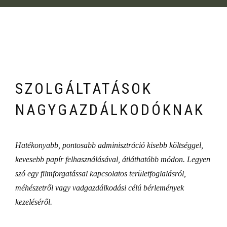
SZOLGÁLTATÁSOK
NAGYGAZDÁLKODÓKNAK
Hatékonyabb, pontosabb adminisztráció kisebb költséggel,
kevesebb papír felhasználásával, átláthatóbb módon. Legyen
szó egy filmforgatással kapcsolatos területfoglalásról,
méhészetről vagy vadgazdálkodási célú bérlemények
kezeléséről.