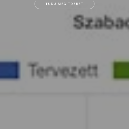
TUDJ MEG TÖBBET
A RÉSZLETEKHEZ
TUDJ MEG TÖBBET