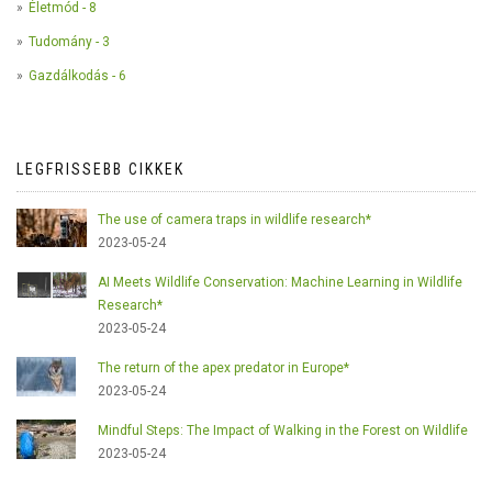
Életmód - 8
Tudomány - 3
Gazdálkodás - 6
LEGFRISSEBB CIKKEK
The use of camera traps in wildlife research*
2023-05-24
AI Meets Wildlife Conservation: Machine Learning in Wildlife
Research*
2023-05-24
The return of the apex predator in Europe*
2023-05-24
Mindful Steps: The Impact of Walking in the Forest on Wildlife
2023-05-24