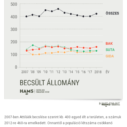
2007-ben Attiláék becslése szerint kb. 400 egyed élt a területen, a számuk
2012-re 460-ra emelkedett. Onnantól a populáció létszáma csökkenő