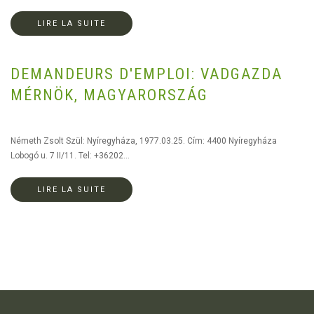
LIRE LA SUITE
DEMANDEURS D'EMPLOI: VADGAZDA
MÉRNÖK, MAGYARORSZÁG
Németh Zsolt Szül: Nyíregyháza, 1977.03.25. Cím: 4400 Nyíregyháza
Lobogó u. 7 II/11. Tel: +36202...
LIRE LA SUITE