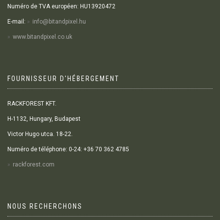
Numéro de TVA européen: HU13920472
E-mail:
info@bitandpixel.hu
www.bitandpixel.co.uk
FOURNISSEUR D'HÉBERGEMENT
RACKFOREST KFT.
H-1132, Hungary, Budapest
Victor Hugo utca. 18-22.
Numéro de téléphone: 0-24: +36 70 362 4785
rackforest.com
NOUS RECHERCHONS