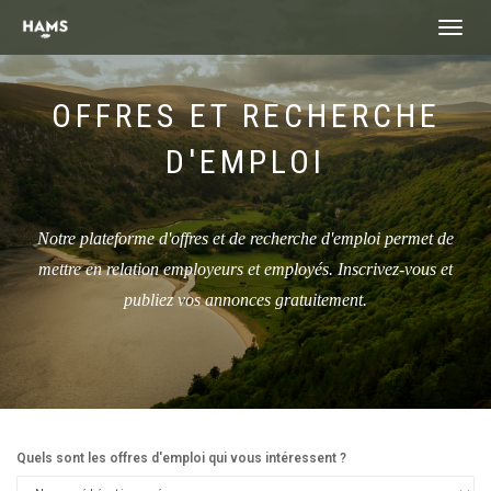
landing_
OFFRES ET RECHERCHE
D'EMPLOI
Notre plateforme d'offres et de recherche d'emploi permet de
mettre en relation employeurs et employés. Inscrivez-vous et
publiez vos annonces gratuitement.
Quels sont les offres d'emploi qui vous intéressent ?