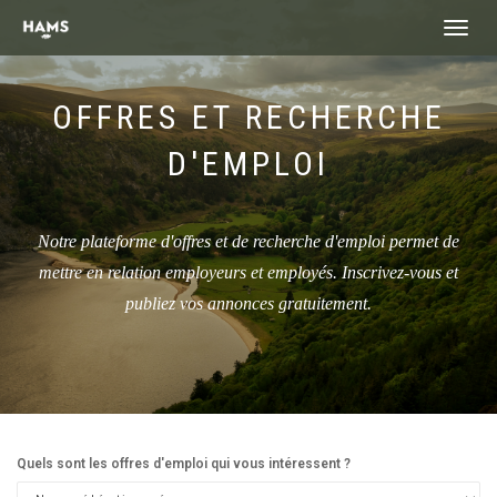
landing_
OFFRES ET RECHERCHE
D'EMPLOI
Notre plateforme d'offres et de recherche d'emploi permet de
mettre en relation employeurs et employés. Inscrivez-vous et
publiez vos annonces gratuitement.
Quels sont les offres d'emploi qui vous intéressent ?