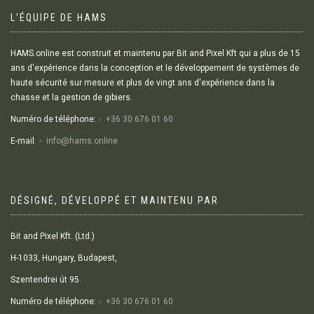
L'ÉQUIPE DE HAMS
HAMS.online est construit et maintenu par Bit and Pixel Kft qui a plus de 15
ans d'expérience dans la conception et le développement de systèmes de
haute sécurité sur mesure et plus de vingt ans d'expérience dans la
chasse et la gestion de gibiers.
Numéro de téléphone:
+36 30 676 01 60
E-mail:
info@hams.online
DÉSIGNÉ, DÉVELOPPÉ ET MAINTENU PAR
Bit and Pixel Kft. (Ltd.)
H-1033, Hungary, Budapest,
Szentendrei út 95.
Numéro de téléphone:
+36 30 676 01 60