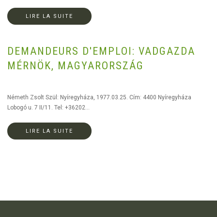
LIRE LA SUITE
DEMANDEURS D'EMPLOI: VADGAZDA
MÉRNÖK, MAGYARORSZÁG
Németh Zsolt Szül: Nyíregyháza, 1977.03.25. Cím: 4400 Nyíregyháza
Lobogó u. 7 II/11. Tel: +36202...
LIRE LA SUITE