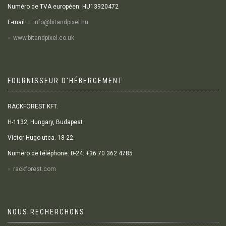
Numéro de TVA européen: HU13920472
E-mail:
info@bitandpixel.hu
www.bitandpixel.co.uk
FOURNISSEUR D'HÉBERGEMENT
RACKFOREST KFT.
H-1132, Hungary, Budapest
Victor Hugo utca. 18-22.
Numéro de téléphone: 0-24: +36 70 362 4785
rackforest.com
NOUS RECHERCHONS