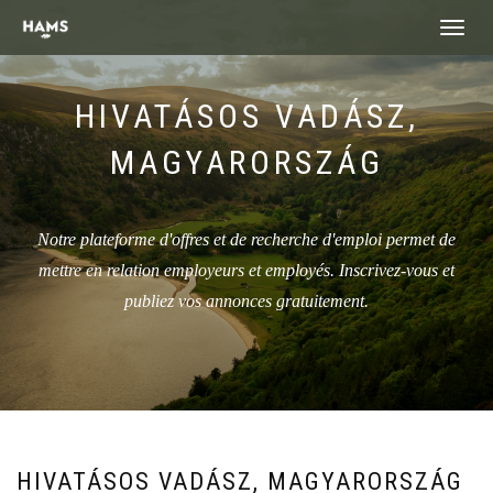
landing_
HIVATÁSOS VADÁSZ,
MAGYARORSZÁG
Notre plateforme d'offres et de recherche d'emploi permet de
mettre en relation employeurs et employés. Inscrivez-vous et
publiez vos annonces gratuitement.
HIVATÁSOS VADÁSZ, MAGYARORSZÁG