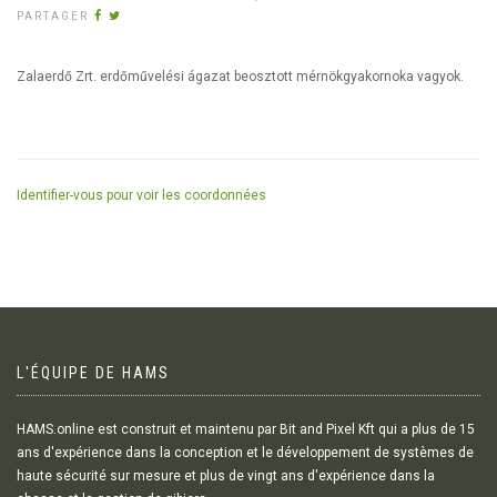
PARTAGER
Zalaerdő Zrt. erdőművelési ágazat beosztott mérnökgyakornoka vagyok.
Identifier-vous pour voir les coordonnées
L'ÉQUIPE DE HAMS
HAMS.online est construit et maintenu par Bit and Pixel Kft qui a plus de 15
ans d'expérience dans la conception et le développement de systèmes de
haute sécurité sur mesure et plus de vingt ans d'expérience dans la