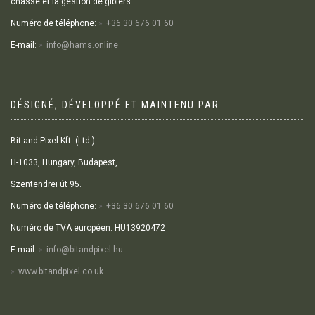
chasse et la gestion de gibiers.
Numéro de téléphone:
+36 30 676 01 60
E-mail:
info@hams.online
DÉSIGNÉ, DÉVELOPPÉ ET MAINTENU PAR
Bit and Pixel Kft. (Ltd.)
H-1033, Hungary, Budapest,
Szentendrei út 95.
Numéro de téléphone:
+36 30 676 01 60
Numéro de TVA européen: HU13920472
E-mail:
info@bitandpixel.hu
www.bitandpixel.co.uk