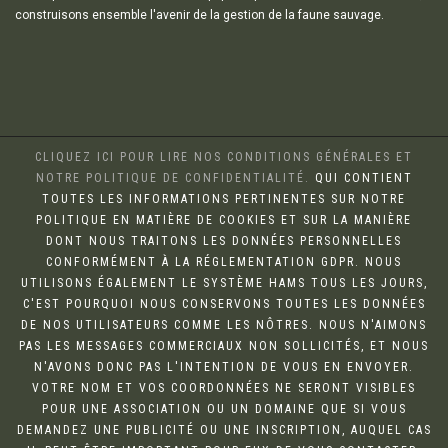
construisons ensemble l'avenir de la gestion de la faune sauvage.
CLIQUEZ ICI POUR LIRE NOS CONDITIONS GÉNÉRALES ET
NOTRE POLITIQUE DE CONFIDENTIALITÉ.
QUI CONTIENT
TOUTES LES INFORMATIONS PERTINENTES SUR NOTRE
POLITIQUE EN MATIÈRE DE COOKIES ET SUR LA MANIÈRE
DONT NOUS TRAITONS LES DONNÉES PERSONNELLES
CONFORMÉMENT À LA RÉGLEMENTATION GDPR. NOUS
UTILISONS ÉGALEMENT LE SYSTÈME HAMS TOUS LES JOURS,
C'EST POURQUOI NOUS CONSERVONS TOUTES LES DONNÉES
DE NOS UTILISATEURS COMME LES NÔTRES. NOUS N'AIMONS
PAS LES MESSAGES COMMERCIAUX NON SOLLICITÉS, ET NOUS
N'AVONS DONC PAS L'INTENTION DE VOUS EN ENVOYER.
VOTRE NOM ET VOS COORDONNÉES NE SERONT VISIBLES
POUR UNE ASSOCIATION OU UN DOMAINE QUE SI VOUS
DEMANDEZ UNE PUBLICITÉ OU UNE INSCRIPTION, AUQUEL CAS