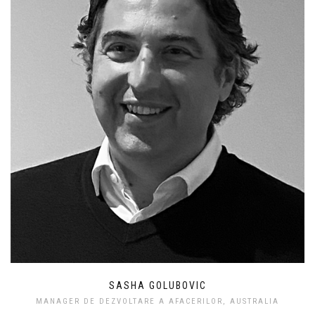
SASHA GOLUBOVIC
MANAGER DE DEZVOLTARE A AFACERILOR, AUSTRALIA