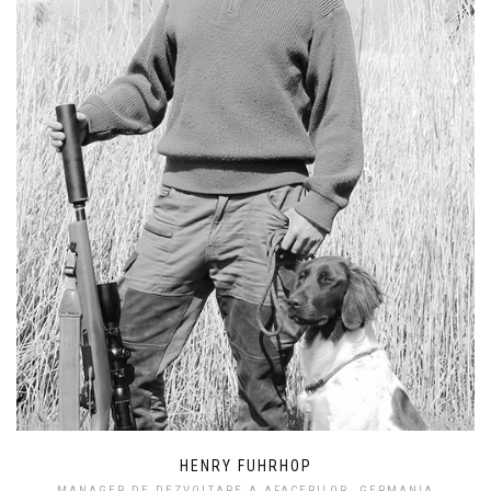
HENRY FUHRHOP
MANAGER DE DEZVOLTARE A AFACERILOR, GERMANIA