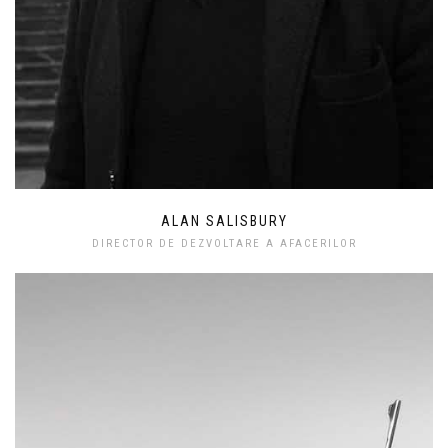
ALAN SALISBURY
DIRECTOR DE DEZVOLTARE A AFACERILOR