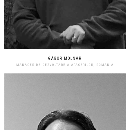
GÁBOR MOLNÁR
MANAGER DE DEZVOLTARE A AFACERILOR, ROMÂNIA