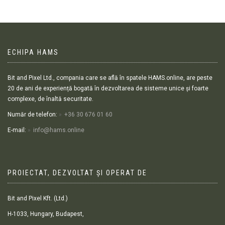
ECHIPA HAMS
Bit and Pixel Ltd., compania care se află în spatele HAMS.online, are peste
20 de ani de experiență bogată în dezvoltarea de sisteme unice și foarte
complexe, de înaltă securitate.
Număr de telefon:
+36 30 676 01 60
E-mail:
info@hams.online
PROIECTAT, DEZVOLTAT ȘI OPERAT DE
Bit and Pixel Kft. (Ltd.)
H-1033, Hungary, Budapest,