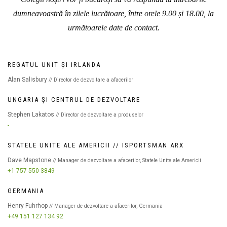
dumneavoastră în zilele lucrătoare, între orele 9.00 și 18.00, la
următoarele date de contact.
REGATUL UNIT ȘI IRLANDA
Alan Salisbury
// Director de dezvoltare a afacerilor
UNGARIA ȘI CENTRUL DE DEZVOLTARE
Stephen Lakatos
// Director de dezvoltare a produselor
-
STATELE UNITE ALE AMERICII // ISPORTSMAN ARX
Dave Mapstone
// Manager de dezvoltare a afacerilor, Statele Unite ale Americii
+1 757 550 3849
GERMANIA
Henry Fuhrhop
// Manager de dezvoltare a afacerilor, Germania
+49 151 127 134 92