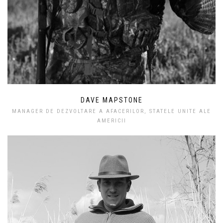
DAVE MAPSTONE
MANAGER DE DEZVOLTARE A AFACERILOR, STATELE UNITE ALE
AMERICII