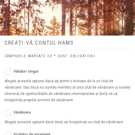
CREAȚI-VĂ CONTUL HAMS
CÂMPURILE MARCATE CU * SUNT OBLIGATORII
Vânător singur
Alegeți această opțiune dacă ați primit o invitație de la un club de
vânătoare. Sau dacă nu sunteți membru al unui club de vânătoare și sunteți
interesat de oportunitățile de vânătoare internaționale și doriți să vă
înregistrați propriile amintiri de vânătoare.
Vânătoare
Alegeți această opțiune dacă doriți să înregistrați un club de vânătoare.
Vizitator de agrement