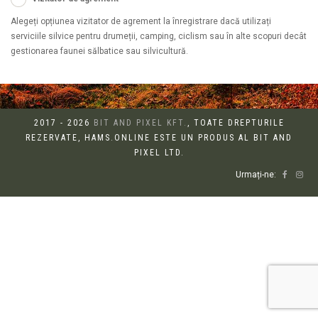
Alegeți opțiunea vizitator de agrement la înregistrare dacă utilizați
serviciile silvice pentru drumeții, camping, ciclism sau în alte scopuri decât
gestionarea faunei sălbatice sau silvicultură.
2017 - 2026
BIT AND PIXEL KFT.
, TOATE DREPTURILE
REZERVATE, HAMS.ONLINE ESTE UN PRODUS AL BIT AND
PIXEL LTD.
Urmați-ne: