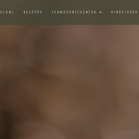
ŐOLDAL
BELÉPÉS
TERMÉKVÁLTOZATOK
HIRDETÉSE