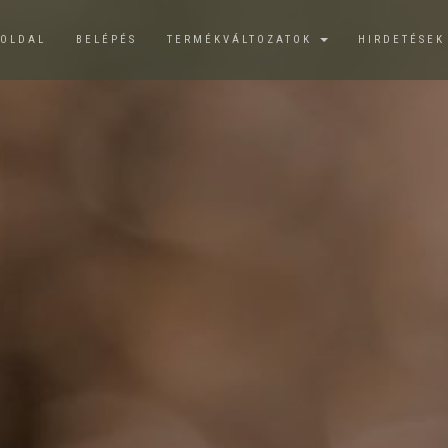
ŐOLDAL
BELÉPÉS
TERMÉKVÁLTOZATOK
HIRDETÉSE